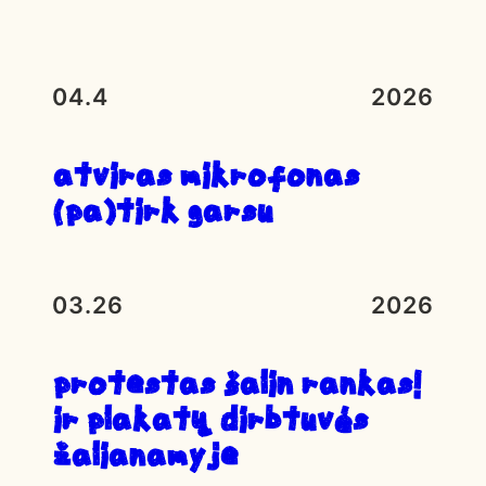
04.4
2026
atviras mikrofonas
(pa)tirk garsu
03.26
2026
Protestas ŠALIN RANKAS!
ir plakatų dirbtuvės
Žalianamyje