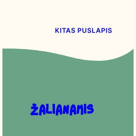
KITAS PUSLAPIS
Žalianamis