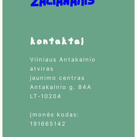
Žalianamis
Kontaktai
Vilniaus Antakalnio
atviras
jaunimo centras
Antakalnio g. 84A
LT-10204
Įmonės kodas:
191665142