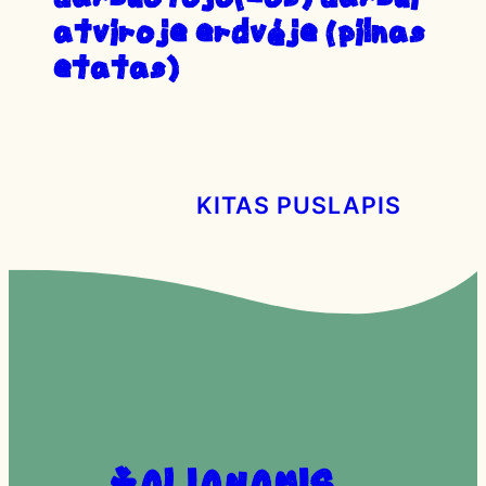
ATVIROJE ERDVĖJE (PILNAS
ETATAS)
KITAS PUSLAPIS