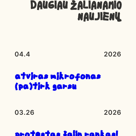
Daugiau ŽALIANAMIO
NAUJIENŲ
04.4
2026
atviras mikrofonas
(pa)tirk garsu
03.26
2026
Protestas ŠALIN RANKAS!