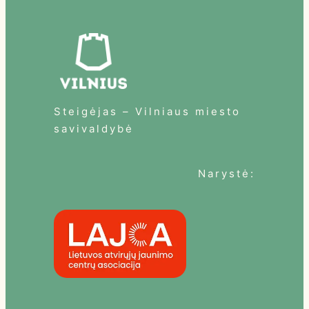
Steigėjas – Vilniaus miesto
savivaldybė
Narystė: