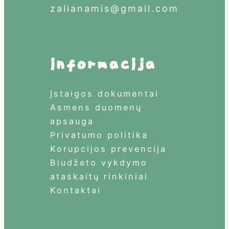
zalianamis@gmail.com
informacija
Įstaigos dokumentai
Asmens duomenų
apsauga
Privatumo politika
Korupcijos prevencija
Biudžeto vykdymo
ataskaitų rinkiniai
Kontaktai