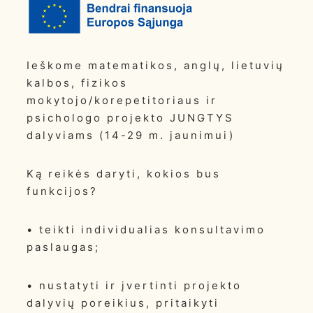
Ieškome matematikos, anglų, lietuvių
kalbos, fizikos
mokytojo/korepetitoriaus ir
psichologo projekto JUNGTYS
dalyviams (14-29 m. jaunimui)
Ką reikės daryti, kokios bus
funkcijos?
• teikti individualias konsultavimo
paslaugas;
• nustatyti ir įvertinti projekto
dalyvių poreikius, pritaikyti