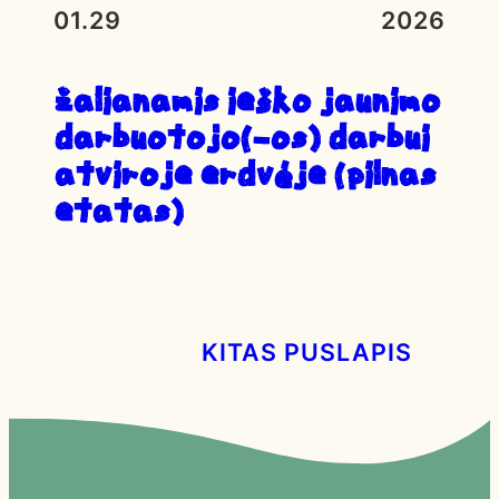
01.29
2026
ŽALIANAMIS IEŠKO JAUNIMO
DARBUOTOJO(-OS) DARBUI
ATVIROJE ERDVĖJE (PILNAS
ETATAS)
KITAS PUSLAPIS