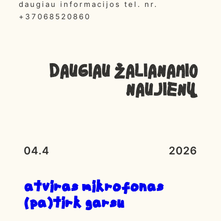
daugiau informacijos tel. nr.
+37068520860
Daugiau ŽALIANAMIO
NAUJIENŲ
04.4
2026
atviras mikrofonas
(pa)tirk garsu