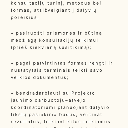
konsultacijų turinį, metodus bei
formas, atsižvelgiant į dalyvių
poreikius;
• pasiruošti priemones ir būtiną
medžiagą konsultacijų teikimui
(prieš kiekvieną susitikimą);
• pagal patvirtintas formas rengti ir
nustatytais terminais teikti savo
veiklos dokumentus;
• bendradarbiauti su Projekto
jaunimo darbuotoju–atvejo
koordinatoriumi planuojant dalyvio
tikslų pasiekimo būdus, vertinat
rezultatus, teikiant kitus reikiamus