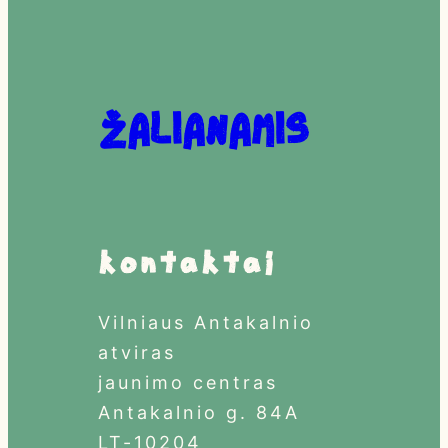
Žalianamis
Kontaktai
Vilniaus Antakalnio
atviras
jaunimo centras
Antakalnio g. 84A
LT-10204