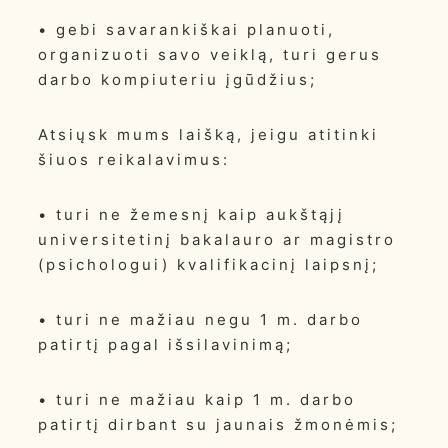
• gebi savarankiškai planuoti,
organizuoti savo veiklą, turi gerus
darbo kompiuteriu įgūdžius;
Atsiųsk mums laišką, jeigu atitinki
šiuos reikalavimus:
• turi ne žemesnį kaip aukštąjį
universitetinį bakalauro ar magistro
(psichologui) kvalifikacinį laipsnį;
• turi ne mažiau negu 1 m. darbo
patirtį pagal išsilavinimą;
• turi ne mažiau kaip 1 m. darbo
patirtį dirbant su jaunais žmonėmis;