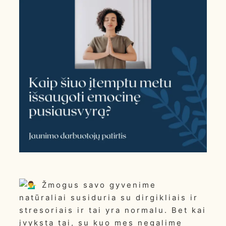
Žmogus savo gyvenime
natūraliai susiduria su dirgikliais ir
stresoriais ir tai yra normalu. Bet kai
įvyksta tai, su kuo mes negalime