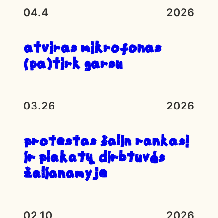
04.4
2026
atviras mikrofonas
(pa)tirk garsu
03.26
2026
Protestas ŠALIN RANKAS!
ir plakatų dirbtuvės
Žalianamyje
02.10
2026