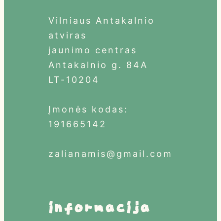
Vilniaus Antakalnio
atviras
jaunimo centras
Antakalnio g. 84A
LT-10204
Įmonės kodas:
191665142
zalianamis@gmail.com
informacija