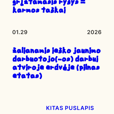
Grįžtamasis ryšys =
karmos taškai
01.29
2026
ŽALIANAMIS IEŠKO JAUNIMO
DARBUOTOJO(-OS) DARBUI
ATVIROJE ERDVĖJE (PILNAS
ETATAS)
KITAS PUSLAPIS