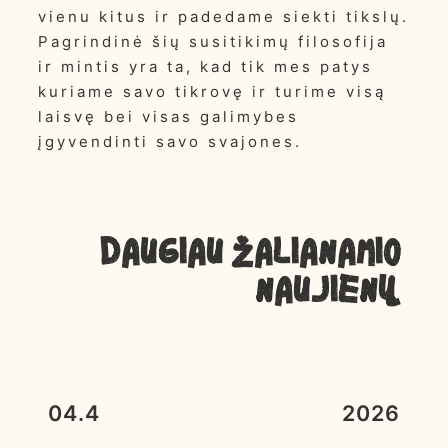
vienu kitus ir padedame siekti tikslų.
Pagrindinė šių susitikimų filosofija
ir mintis yra ta, kad tik mes patys
kuriame savo tikrovę ir turime visą
laisvę bei visas galimybes
įgyvendinti savo svajones.
Daugiau ŽALIANAMIO
NAUJIENŲ
04.4
2026