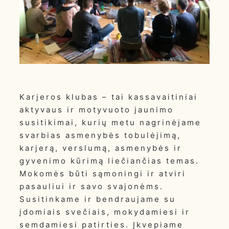
Karjeros klubas – tai kassavaitiniai
aktyvaus ir motyvuoto jaunimo
susitikimai, kurių metu nagrinėjame
svarbias asmenybės tobulėjimą,
karjerą, verslumą, asmenybės ir
gyvenimo kūrimą liečiančias temas.
Mokomės būti sąmoningi ir atviri
pasauliui ir savo svajonėms.
Susitinkame ir bendraujame su
įdomiais svečiais, mokydamiesi ir
semdamiesi patirties. Įkvepiame