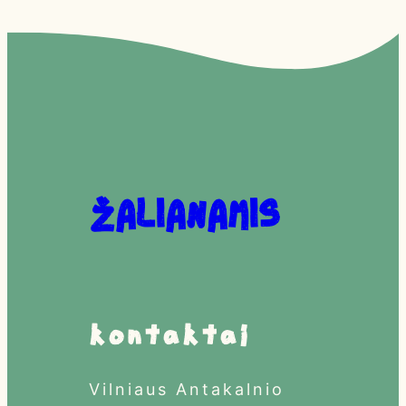
Žalianamis
Kontaktai
Vilniaus Antakalnio