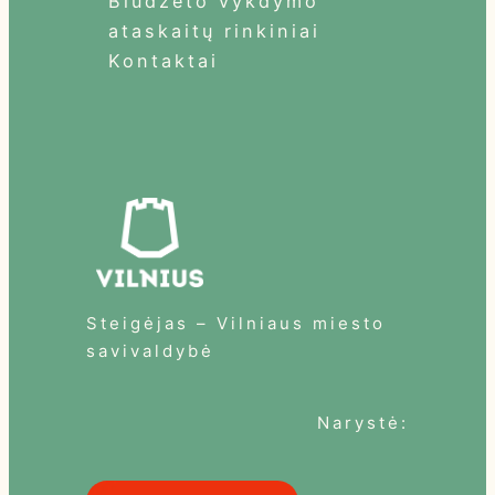
Biudžeto vykdymo
ataskaitų rinkiniai
Kontaktai
Steigėjas – Vilniaus miesto
savivaldybė
Narystė: