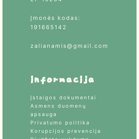
Įmonės kodas:
191665142
zalianamis@gmail.com
informacija
Įstaigos dokumentai
Asmens duomenų
apsauga
Privatumo politika
Korupcijos prevencija