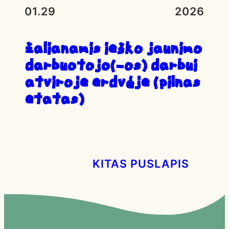
01.29
2026
ŽALIANAMIS IEŠKO JAUNIMO
DARBUOTOJO(-OS) DARBUI
ATVIROJE ERDVĖJE (PILNAS
ETATAS)
KITAS PUSLAPIS