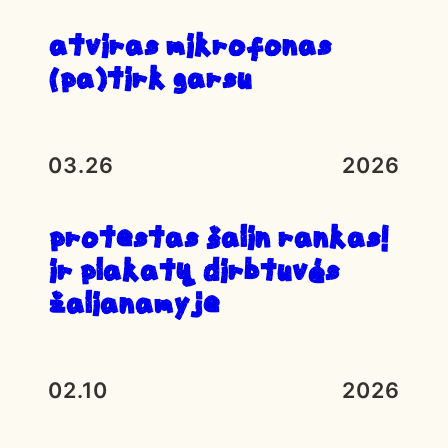
atviras mikrofonas
(pa)tirk garsu
03.26
2026
Protestas ŠALIN RANKAS!
ir plakatų dirbtuvės
Žalianamyje
02.10
2026