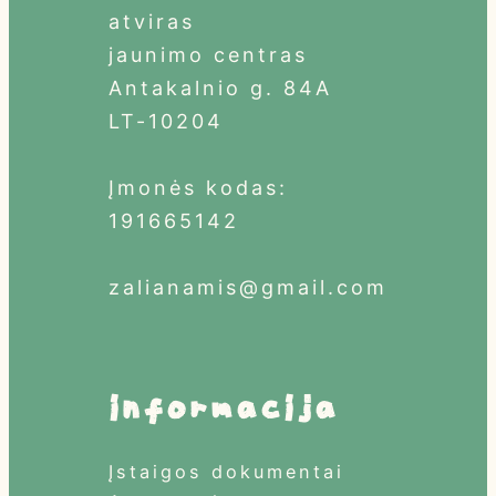
atviras
jaunimo centras
Antakalnio g. 84A
LT-10204
Įmonės kodas:
191665142
zalianamis@gmail.com
informacija
Įstaigos dokumentai