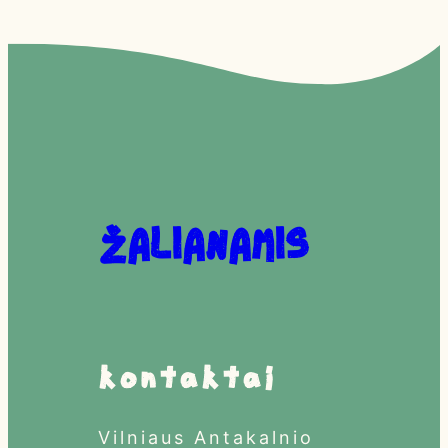
Žalianamis
Kontaktai
Vilniaus Antakalnio