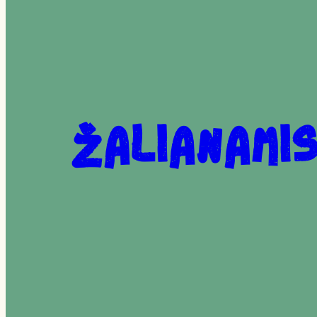
Žalianami