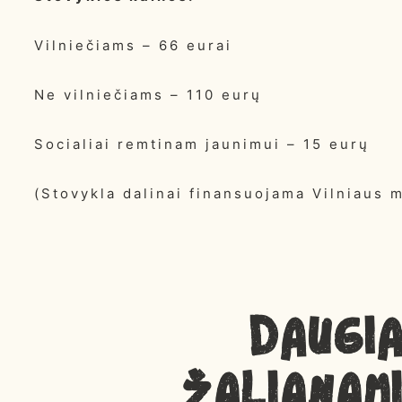
Vilniečiams – 66 eurai
Ne vilniečiams – 110 eurų
Socialiai remtinam jaunimui – 15 eurų
(Stovykla dalinai finansuojama Vilniaus 
Daugi
ŽALIANAM