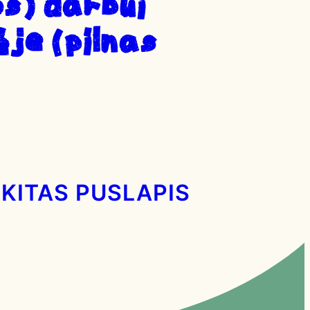
S) DARBUI
JE (PILNAS
KITAS PUSLAPIS