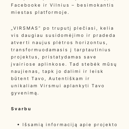
Facebooke ir Vilnius – besimokantis
miestas platformoje.
„VIRSMAS“ po truputį plečiasi, kelia
vis daugiau susidomėjimo ir pradeda
atverti naujus plėtros horizontus,
transformuodamasis į tarptautinius
projektus, pristatydamas save
įvairiose aplinkose. Tad stebėk mūsų
naujienas, tapk jo dalimi ir leisk
būtent Tavo, Autentiškam ir
unikaliam Virsmui aplankyti Tavo
gyvenimą.
Svarbu
Išsamią informaciją apie projekto