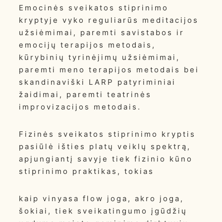
Emocinės sveikatos stiprinimo
kryptyje vyko reguliarūs meditacijos
užsiėmimai, paremti savistabos ir
emocijų terapijos metodais,
kūrybinių tyrinėjimų užsiėmimai,
paremti meno terapijos metodais bei
skandinaviški LARP patyriminiai
žaidimai, paremti teatrinės
improvizacijos metodais.
Fizinės sveikatos stiprinimo kryptis
pasiūlė išties platų veiklų spektrą,
apjungiantį savyje tiek fizinio kūno
stiprinimo praktikas, tokias
kaip vinyasa flow joga, akro joga,
šokiai, tiek sveikatingumo įgūdžių