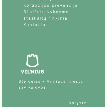
Korupcijos prevencija
Biudžeto vykdymo
ataskaitų rinkiniai
Kontaktai
Steigėjas – Vilniaus miesto
savivaldybė
Narystė: