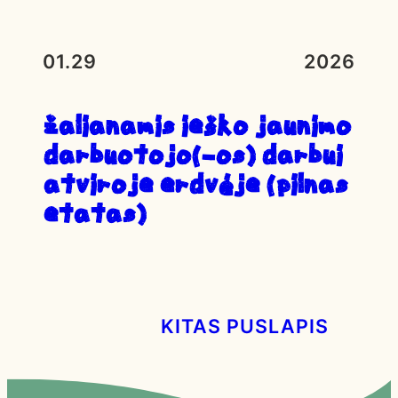
01.29
2026
ŽALIANAMIS IEŠKO JAUNIMO
DARBUOTOJO(-OS) DARBUI
ATVIROJE ERDVĖJE (PILNAS
ETATAS)
KITAS PUSLAPIS