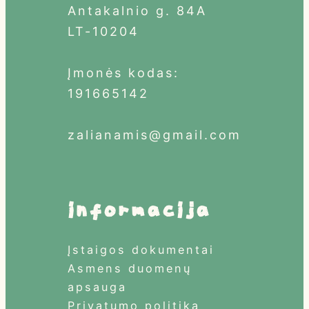
Antakalnio g. 84A
LT-10204
Įmonės kodas:
191665142
zalianamis@gmail.com
informacija
Įstaigos dokumentai
Asmens duomenų
apsauga
Privatumo politika