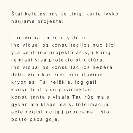
Štai keletas pasikeitimų, kurie įvyko
naujame projekte:
Individuali mentorystė ir
individualios konsultacijos nuo šiol
yra centrinė projekto ašis, į kurią
remiasi visa projekto struktūra.
Individualios konsultacijos nebėra
dalis vien karjeros orientavimo
krypties. Tai reiškia, jog gali
konsultuotis su pasirinktais
konsultantais visais Tau rūpimais
gyvenimo klausimais. Informacija
apie registraciją į programą – šio
posto pabaigoje.