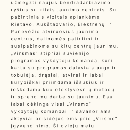
užmegzti naujus bendradarbiavimo
ryšius su kitais jaunimo centrais. Su
pažintiniais vizitais aplankėme
Rietavo, Aukštadvario, Elektrėnų ir
Panevėžio atviruosius jaunimo
centrus, dalinomės patirtimi ir
susipažinome su kitų centrų jaunimu.
„Virsmas“ stipriai suvienijo
programos vykdytojų komandą, kuri
kartu su programos dalyviais auga ir
tobulėja, drąsiai, atvirai ir labai
kūrybiškai priimdama iššūkius ir
ieškodama kuo efektyvesnių metodų
ir sprendimų darbe su jaunimu. Esu
labai dėkinga visai „Virsmo“
vykdytojų komandai ir savanoriams,
aktyviai prisidėjusiems prie „Virsmo“
įgyvendinimo. Ši dviejų metų