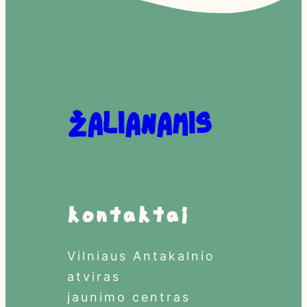
Žalianamis
Kontaktai
Vilniaus Antakalnio
atviras
jaunimo centras