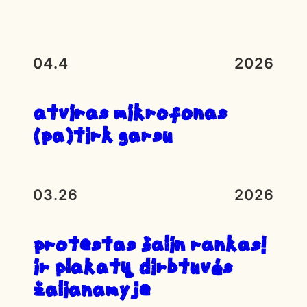
04.4
2026
atviras mikrofonas
(pa)tirk garsu
03.26
2026
Protestas ŠALIN RANKAS!
ir plakatų dirbtuvės
Žalianamyje