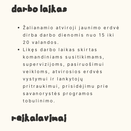
Darbo laikas
Žalianamio atviroji jaunimo erdvė
dirba darbo dienomis nuo 15 iki
20 valandos.
Likęs darbo laikas skirtas
komandiniams susitikimams,
supervizijoms, pasiruošimui
veikloms, atvirosios erdvės
vystymui ir lankytojų
pritraukimui, prisidėjimu prie
savanorystės programos
tobulinimo.
Reikalavimai