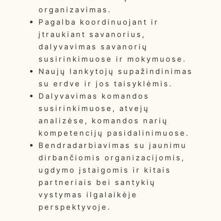
organizavimas.
Pagalba koordinuojant ir
įtraukiant savanorius,
dalyvavimas savanorių
susirinkimuose ir mokymuose.
Naujų lankytojų supažindinimas
su erdve ir jos taisyklėmis.
Dalyvavimas komandos
susirinkimuose, atvejų
analizėse, komandos narių
kompetencijų pasidalinimuose.
Bendradarbiavimas su jaunimu
dirbančiomis organizacijomis,
ugdymo įstaigomis ir kitais
partneriais bei santykių
vystymas ilgalaikėje
perspektyvoje.