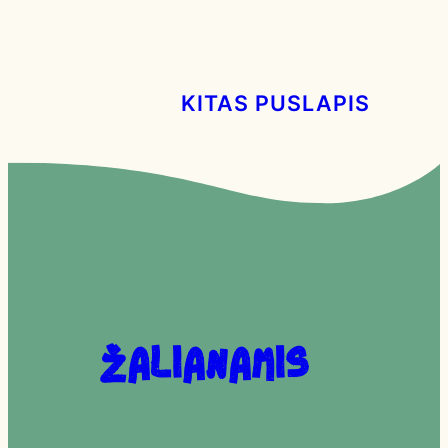
KITAS PUSLAPIS
Žalianamis