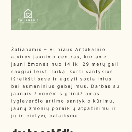
Žalianamis – Vilniaus Antakalnio
atviras jaunimo centras, kuriame
jauni žmonės nuo 14 iki 29 metų gali
saugiai leisti laiką, kurti santykius,
išreikšti save ir ugdyti socialinius
bei asmeninius gebėjimus. Darbas su
jaunais žmonėmis grindžiamas
lygiaverčio artimo santykio kūrimu,
jaunų žmonių poreikių atpažinimu ir
jų iniciatyvų palaikymu.